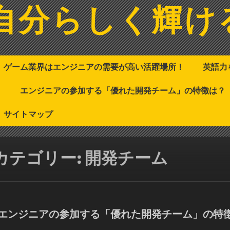
自分らしく輝け
ゲーム業界はエンジニアの需要が高い活躍場所！
英語力
！
エンジニアの参加する「優れた開発チーム」の特徴は？
サイトマップ
カテゴリー:
開発チーム
エンジニアの参加する「優れた開発チーム」の特