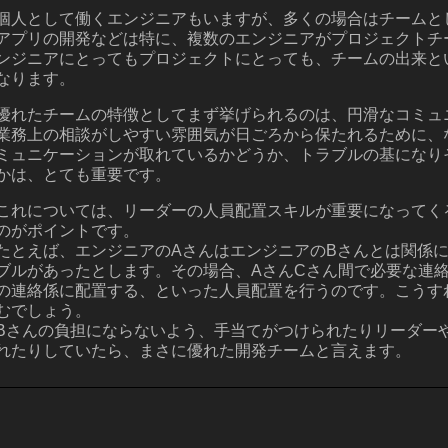
個人として働くエンジニアもいますが、多くの場合はチームと
アプリの開発などは特に、複数のエンジニアがプロジェクトチ
ンジニアにとってもプロジェクトにとっても、チームの出来と
なります。
優れたチームの特徴としてまず挙げられるのは、円滑なコミュ
業務上の相談がしやすい雰囲気が日ごろから保たれるために、
ミュニケーションが取れているかどうか、トラブルの基になり
かは、とても重要です。
これについては、リーダーの人員配置スキルが重要になってく
のがポイントです。
たとえば、エンジニアのAさんはエンジニアのBさんとは関係
ブルがあったとします。その場合、AさんCさん間で必要な連
の連絡係に配置する、といった人員配置を行うのです。こうす
むでしょう。
Bさんの負担にならないよう、手当てがつけられたりリーダー
れたりしていたら、まさに優れた開発チームと言えます。