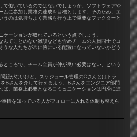
して働いているのではないでしょうか。ソフトウェアや
ームに参加し業務の達成を目標とします。そのため、エ
いうのは気持ちよく業務を行う上で重要なファクターと
ニケーションが取れているという点でしょう。
なんてことのない雑談なども含めチームの人員同士でコ
そうな人たちが常に傍にいる配置になっていないかどう
るところで、チーム全員が仲が良い必要はない、という
に問題がないけど、スケジュール管理のCさんとはトラ
絡をBさんを介して行えるよう、Bさんをエンジニア部門
れば、業務上必要となるコミュニケーションは円滑に進
や事情を知っている人がフォローに入れる体制も整えら