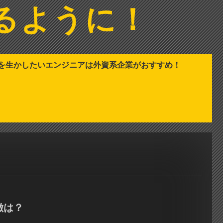
るように！
を生かしたいエンジニアは外資系企業がおすすめ！
徴は？