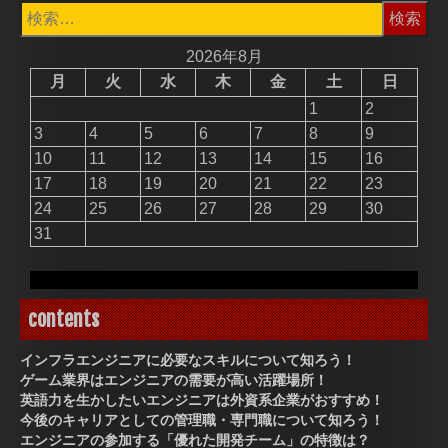
検
索:
2026年8月
月
火
水
木
金
土
日
1
2
3
4
5
6
7
8
9
10
11
12
13
14
15
16
17
18
19
20
21
22
23
24
25
26
27
28
29
30
31
contents
インフラエンジニアに必要なスキルについて知ろう！
ゲーム業界はエンジニアの需要が高い活躍場所！
英語力を生かしたいエンジニアは外資系企業がおすすめ！
今後のキャリアとしての管理職・専門職について知ろう！
エンジニアの参加する「優れた開発チーム」の特徴は？